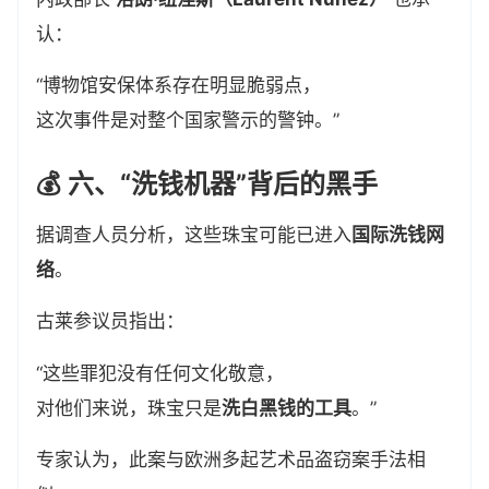
认：
“博物馆安保体系存在明显脆弱点，
这次事件是对整个国家警示的警钟。”
💰 六、“洗钱机器”背后的黑手
据调查人员分析，这些珠宝可能已进入
国际洗钱网
络
。
古莱参议员指出：
“这些罪犯没有任何文化敬意，
对他们来说，珠宝只是
洗白黑钱的工具
。”
专家认为，此案与欧洲多起艺术品盗窃案手法相