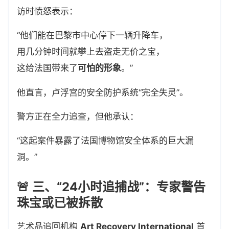
访时愤怒表示：
“他们能在巴黎市中心停下一辆升降车，
用几分钟时间就攀上去盗走无价之宝，
这给法国带来了
可怕的形象
。”
他直言，卢浮宫的安全防护系统“完全失灵”。
警方正在全力追查，但他承认：
“这起案件暴露了法国博物馆安全体系的巨大漏
洞。”
🚨 三、“24小时追捕战”：专家警告
珠宝或已被拆散
艺术品追回机构
Art Recovery International
首