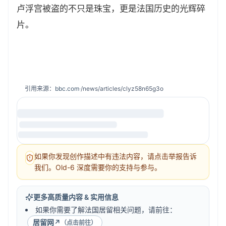
卢浮宫被盗的不只是珠宝，更是法国历史的光辉碎
片。
引用来源：
bbc.com
·
/news/articles/clyz58n65g3o
如果你发现创作描述中有违法内容，请点击举报告诉
我们。Old-6 深度需要你的支持与参与。
更多高质量内容 & 实用信息
如果你需要了解法国居留相关问题，请前往：
居留网
↗
（点击前往）