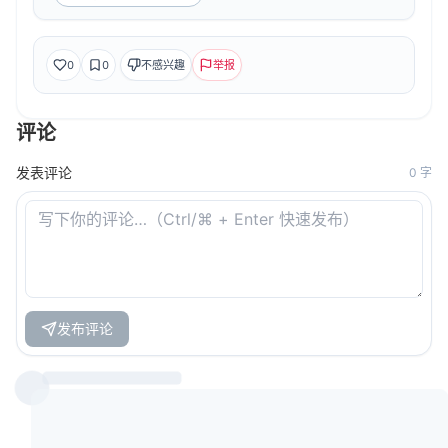
0
0
不感兴趣
举报
评论
发表评论
0
字
发布评论