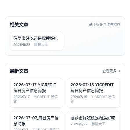
相关文章
基于标签与作者推荐
菠萝蜜好吃还是榴莲好吃
2026/5/22
·
胖橘大王
最新文章
查看更多 →
2026-07-17 YICREDIT
2026-07-15 YICREDIT
每日房产信息简报
每日房产信息简报
2026/7/17
·
YICREDIT 易信
2026/7/15
·
YICREDIT 易信
贷
贷
2026-07-07_每日房产信
菠萝蜜好吃还是榴莲好吃
息简报
2026/5/22
·
胖橘大王
2026/7/7
·
YICREDIT 易信贷