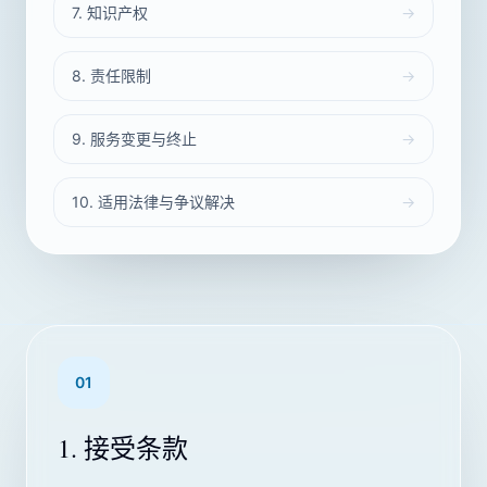
7. 知识产权
→
8. 责任限制
→
9. 服务变更与终止
→
10. 适用法律与争议解决
→
01
1. 接受条款