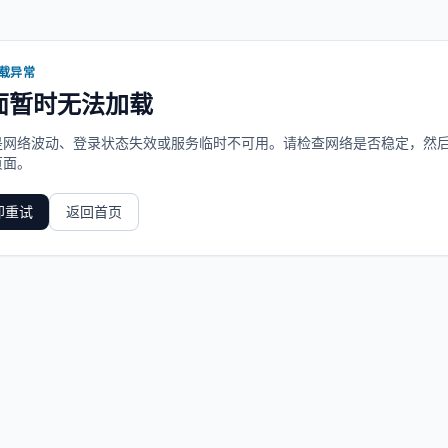
载异常
面暂时无法加载
是网络波动、登录状态失效或服务临时不可用。请检查网络是否稳定，然
页面。
即重试
返回首页