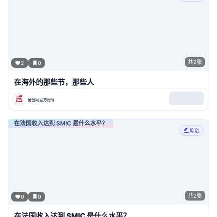
共
2
张
2
0
在海外的那些节，那些人
居留网官方账号
在法国收入达到 SMIC 是什么水平？
原创
共
2
张
0
0
在法国收入达到 SMIC 是什么水平？