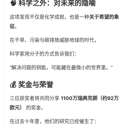
🧠 科学之外：对未来的隐喻
这项发现不仅是化学成就，也是一种
关于希望的象
征
。
在干旱、污染与碳排放威胁地球的时代，
科学家用分子的方式告诉我们：
“解决问题的钥匙，可能藏在最微小的世界里。”
💰 奖金与荣誉
三位获奖者将共同分享
1100万瑞典克朗（约92万
欧元）
的奖金。
在过去十年里，他们的研究已经催生了：