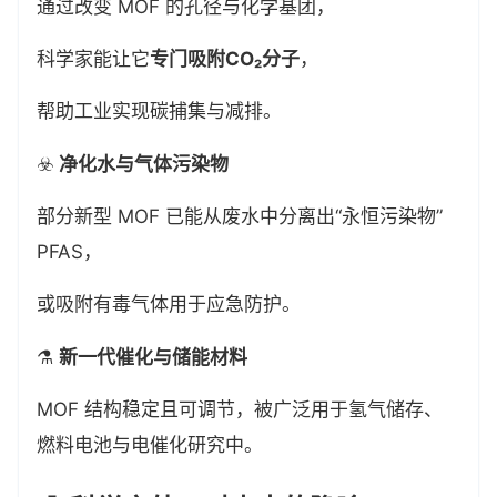
通过改变 MOF 的孔径与化学基团，
科学家能让它
专门吸附CO₂分子
，
帮助工业实现碳捕集与减排。
☣️
净化水与气体污染物
部分新型 MOF 已能从废水中分离出“永恒污染物”
PFAS，
或吸附有毒气体用于应急防护。
⚗️
新一代催化与储能材料
MOF 结构稳定且可调节，被广泛用于氢气储存、
燃料电池与电催化研究中。