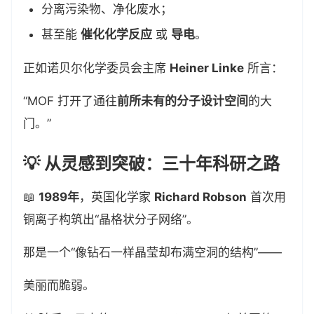
分离污染物、净化废水；
甚至能
催化化学反应
或
导电
。
正如诺贝尔化学委员会主席
Heiner Linke
所言：
“MOF 打开了通往
前所未有的分子设计空间
的大
门。”
💡 从灵感到突破：三十年科研之路
📖
1989年
，英国化学家
Richard Robson
首次用
铜离子构筑出“晶格状分子网络”。
那是一个“像钻石一样晶莹却布满空洞的结构”——
美丽而脆弱。