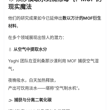
现实魔法
他们的研究成果如今已延伸出
数以万计的MOF衍生
材料
，
在多个领域展现出惊人的潜力：
💧
从空气中提取水分
Yaghi 团队在亚利桑那沙漠利用 MOF 捕获空气湿
气，
夜晚吸水，白天加热释放，
产出可饮用淡水——堪称“空气制水机”。
🌫️
捕获与分离二氧化碳