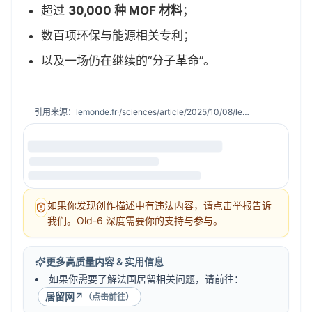
超过
30,000 种 MOF 材料
；
数百项环保与能源相关专利；
以及一场仍在继续的“分子革命”。
引用来源：
lemonde.fr
·
/sciences/article/2025/10/08/le-nobel-de-chimie-decerne-a-susumu-kitagawa-richard-robson-et-omar-m-yaghi-pour-leurs-travaux-sur-de-nouvelles-formes-moleculaires_6645322_1650684.html
如果你发现创作描述中有违法内容，请点击举报告诉
我们。Old-6 深度需要你的支持与参与。
更多高质量内容 & 实用信息
如果你需要了解法国居留相关问题，请前往：
居留网
↗
（点击前往）