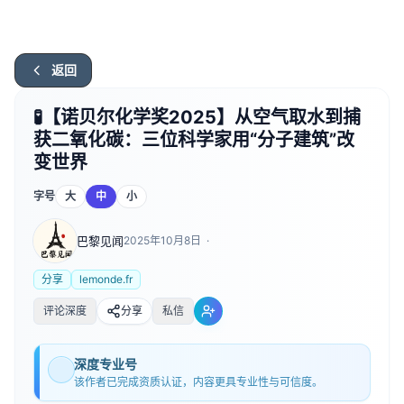
返回
🧪【诺贝尔化学奖2025】从空气取水到捕
获二氧化碳：三位科学家用“分子建筑”改
变世界
字号
大
中
小
巴黎见闻
2025年10月8日
·
分享
lemonde.fr
评论深度
分享
私信
深度专业号
该作者已完成资质认证，内容更具专业性与可信度。