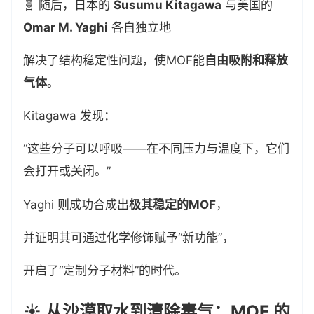
🧬 随后，日本的
Susumu Kitagawa
与美国的
Omar M. Yaghi
各自独立地
解决了结构稳定性问题，使MOF能
自由吸附和释放
气体
。
Kitagawa 发现：
“这些分子可以呼吸——在不同压力与温度下，它们
会打开或关闭。”
Yaghi 则成功合成出
极其稳定的MOF
，
并证明其可通过化学修饰赋予“新功能”，
开启了“定制分子材料”的时代。
☀️ 从沙漠取水到清除毒气：MOF 的