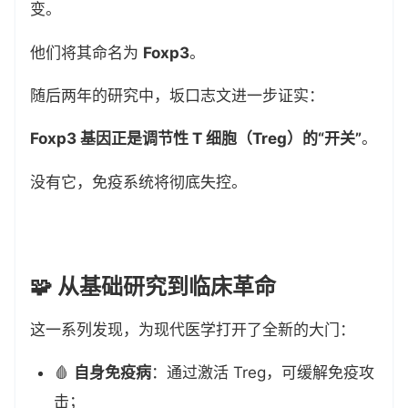
变。
他们将其命名为
Foxp3
。
随后两年的研究中，坂口志文进一步证实：
Foxp3 基因正是调节性 T 细胞（Treg）的“开关”
。
没有它，免疫系统将彻底失控。
🧩 从基础研究到临床革命
这一系列发现，为现代医学打开了全新的大门：
🩸
自身免疫病
：通过激活 Treg，可缓解免疫攻
击；