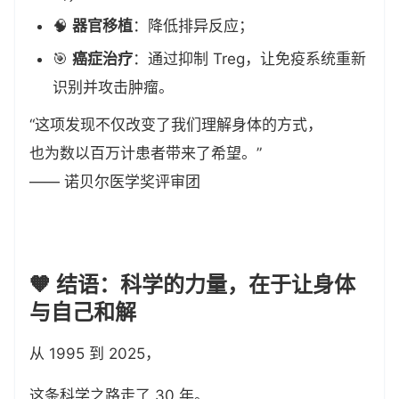
🧠
器官移植
：降低排异反应；
🎯
癌症治疗
：通过抑制 Treg，让免疫系统重新
识别并攻击肿瘤。
“这项发现不仅改变了我们理解身体的方式，
也为数以百万计患者带来了希望。”
—— 诺贝尔医学奖评审团
🧡 结语：科学的力量，在于让身体
与自己和解
从 1995 到 2025，
这条科学之路走了 30 年。