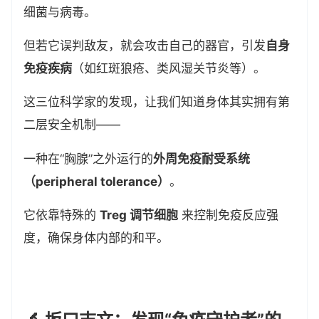
细菌与病毒。
但若它误判敌友，就会攻击自己的器官，引发
自身
免疫疾病
（如红斑狼疮、类风湿关节炎等）。
这三位科学家的发现，让我们知道身体其实拥有第
二层安全机制——
一种在“胸腺”之外运行的
外周免疫耐受系统
（peripheral tolerance）
。
它依靠特殊的
Treg 调节细胞
来控制免疫反应强
度，确保身体内部的和平。