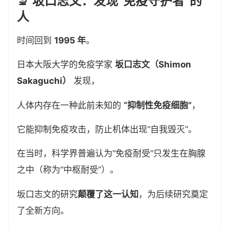
🔬 坂口志文：发现“免疫守护者”的
人
时间回到
1995 年
。
日本大阪大学的免疫学家
坂口志文（Shimon
Sakaguchi）
发现，
人体内存在一种此前未知的
“抑制性免疫细胞”
，
它能抑制免疫攻击，防止机体出现“自我毁灭”。
在当时，科学界普遍认为“免疫耐受”只发生在胸腺
之中（称为“中枢耐受”）。
坂口志文的研究
颠覆了这一认知
，为后续研究奠定
了全新方向。