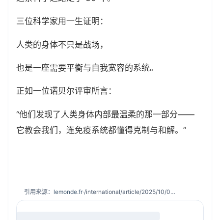
三位科学家用一生证明：
人类的身体不只是战场，
也是一座需要平衡与自我宽容的系统。
正如一位诺贝尔评审所言：
“他们发现了人类身体内部最温柔的那一部分——
它教会我们，连免疫系统都懂得克制与和解。”
引用来源：
lemonde.fr
·
/international/article/2025/10/06/le-prix-nobel-de-medecine-decerne-aux-chercheurs-americains-mary-e-brunkow-fred-ramsdell-et-japonais-shimon-sakaguchi-pour-leurs-recherches-sur-le-controle-du-systeme-immunitaire_6644802_3210.html