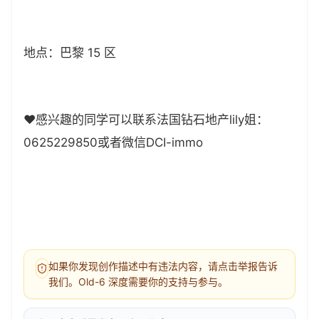
地点：巴黎 15 区
❤️感兴趣的同学可以联系法国钻石地产lily姐：
0625229850或者微信DCI-immo
如果你发现创作描述中有违法内容，请点击举报告诉
我们。Old-6 深度需要你的支持与参与。