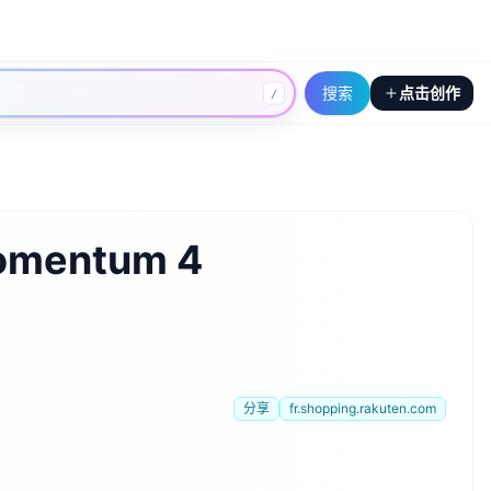
搜索
点击创作
/
omentum 4
分享
fr.shopping.rakuten.com