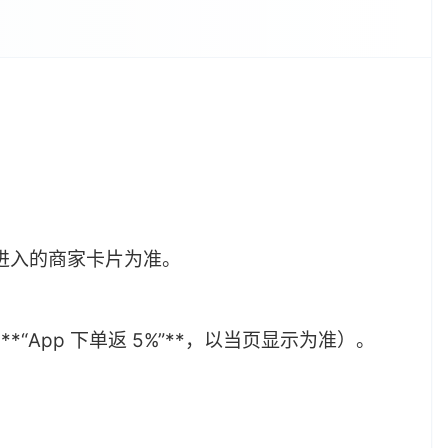
进入的商家卡片为准。
*“App 下单返 5%”**，以当页显示为准）。