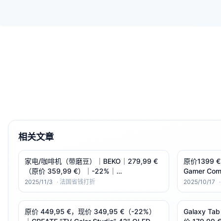
相关文章
家电/咖啡机（带磨豆）｜BEKO｜279,99 €
原价1399 €
（原价 359,99 €）｜-22%｜
Gamer Comp
CEG7304X（1350W｜19 bar｜彩色触控
RTX 5060 T
2025/11/3
·
法国省钱打折
2025/10/17
屏）
原价 449,95 €，现价 349,95 €（-22%）
Galaxy Ta