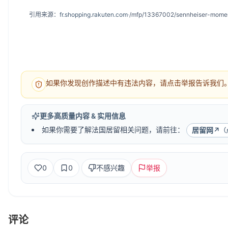
引用来源：
fr.shopping.rakuten.com
·
如果你发现创作描述中有违法内容，请点击举报告诉我们。O
更多高质量内容 & 实用信息
如果你需要了解法国居留相关问题，请前往：
居留网
↗
（
0
0
不感兴趣
举报
评论