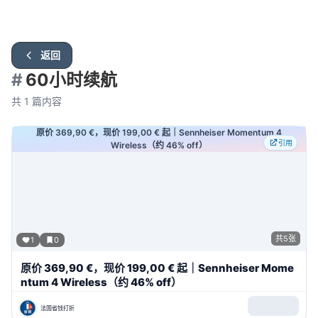
返回
#
60小时续航
共
1
篇内容
原价 369,90 €，现价 199,00 € 起｜Sennheiser Momentum 4
引用
Wireless（约 46% off）
共
5
张
1
0
原价 369,90 €，现价 199,00 € 起｜Sennheiser Mome
ntum 4 Wireless（约 46% off）
法国省钱打折