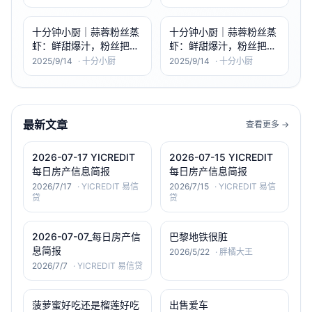
十分钟小厨｜蒜蓉粉丝蒸
十分钟小厨｜蒜蓉粉丝蒸
虾：鲜甜爆汁，粉丝把精
虾：鲜甜爆汁，粉丝把精
华都吸了
华都吸了
2025/9/14
·
十分小厨
2025/9/14
·
十分小厨
最新文章
查看更多 →
2026-07-17 YICREDIT
2026-07-15 YICREDIT
每日房产信息简报
每日房产信息简报
2026/7/17
·
YICREDIT 易信
2026/7/15
·
YICREDIT 易信
贷
贷
2026-07-07_每日房产信
巴黎地铁很脏
息简报
2026/5/22
·
胖橘大王
2026/7/7
·
YICREDIT 易信贷
菠萝蜜好吃还是榴莲好吃
出售爱车