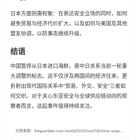
日本方面则需权衡：在表达安全立场的同时，如何
避免贸易与经济代价扩大，以及如何与美国及其他
盟友协调，以防事态继续升级。
结语
中国暂停从日本进口海鲜，是中日关系当前一轮重
大调整的标志。这不仅涉及两国间的经济往来，更
折射出现代国际关系中“贸易、外交、安全”三者如
何交织。对于关心东亚安全与全球供应链动向的观
察者而言，这起事件值得持续关注。
引用来源：
theguardian.com
·
/world/2025/nov/19/china-suspends-seafood-imports-from-japan-as-taiwan-row-escalates