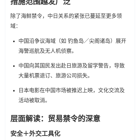
措施范围越发广泛
除了海鲜禁令，中日关系的紧张已蔓延至更多领
域：
中国沿争议海域（如 钓鱼岛／尖阁诸岛）展开
海警巡航及无人机侦察。
中国向其国民发出赴日旅游及留学警告，导致
大量机票退订、旅游公司损失。
日本电影在中国市场被推迟上映，文化交流及
活动被取消。
层面解读：贸易禁令的深意
安全＋外交工具化