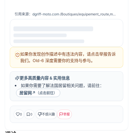
引用来源：
dgriff-moto.com
·
/Boutiques/equipement_route,m=2/bario,ip=2372
如果你发现创作描述中有违法内容，请点击举报告诉
我们。Old-6 深度需要你的支持与参与。
更多高质量内容 & 实用信息
如果你需要了解法国居留相关问题，请前往：
居留网
↗
（点击前往）
0
0
不感兴趣
举报