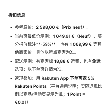
折扣信息
参考原价：
2 598,00 €（Prix neuf）
。
当前页最低价示例：
1 049,91 €（Neuf）
，部
分报价标注**-59%**，也有
1 069,99 €
等其
他商家价，具体以所点商家为准。
配送示例：有商家标
18,88 €
运费，也有
免运
选项；以下单页详情为准。
返现叠加：用
Rakuten App 下单可返 5%
Rakuten Points
（平台通用说明；实际返现比
例以商品/活动页显示为准；
1 Point =
€0.01
）。