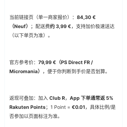
当前链接页（单一商家报价）：
84,30 €
（Neuf）
；配送费
约 3,99 €
，支持加价极速送达
（以下单页为准）。
官方参考价：
79,99 €（PS Direct FR /
Micromania）
，便于你判断到手价是否划算。
返现可叠加：加入
Club R
，
App 下单通常返 5%
Rakuten Points
；1 Point =
€0.01
，具体比例/是
否参加以页面标注为准。