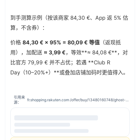
到手测算示例（按该商家 84,30 €、App 返 5% 估
算，不含券）：
价格
84,30 € × 95% = 80,09 € 等值
（返现抵
用），加配送
≈ 3,99 €
，等效**≈ 84,08 €**，对
比官方 79,99 € 并不占优；若遇 **Club R
Day（10–20%+）**或叠加店铺加码时更值得入。
引用来
fr.shopping.rakuten.com
·
/offer/buy/13480160748/ghost-of-yotei-ps5.html?bbaid=16674281759#xtatc=PUB-[PMC]-[E]-[Jeux-Video-et-Consoles]-[carrousel]-[meilleures-ventes]-[13480160748]-[]
源：