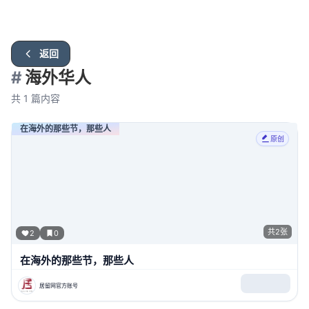
返回
#
海外华人
共
1
篇内容
在海外的那些节，那些人
原创
共
2
张
2
0
在海外的那些节，那些人
居留网官方账号