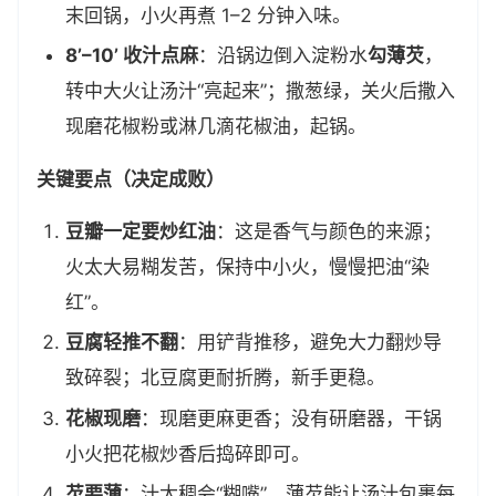
末回锅，小火再煮 1–2 分钟入味。
8’–10’ 收汁点麻
：沿锅边倒入淀粉水
勾薄芡
，
转中大火让汤汁“亮起来”；撒葱绿，关火后撒入
现磨花椒粉或淋几滴花椒油，起锅。
关键要点（决定成败）
豆瓣一定要炒红油
：这是香气与颜色的来源；
火太大易糊发苦，保持中小火，慢慢把油“染
红”。
豆腐轻推不翻
：用铲背推移，避免大力翻炒导
致碎裂；北豆腐更耐折腾，新手更稳。
花椒现磨
：现磨更麻更香；没有研磨器，干锅
小火把花椒炒香后捣碎即可。
芡要薄
：汁太稠会“糊嘴”，薄芡能让汤汁包裹每