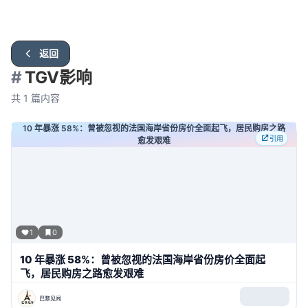
返回
#
TGV影响
共
1
篇内容
10 年暴涨 58%：曾被忽视的法国海岸省份房价全面起飞，居民购房之路
引用
愈发艰难
1
0
10 年暴涨 58%：曾被忽视的法国海岸省份房价全面起
飞，居民购房之路愈发艰难
巴黎见闻