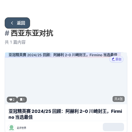
返回
#
西亚东亚对抗
共
1
篇内容
亚冠精英赛 2024/25 回顾：阿赫利 2–0 川崎封王，Firmino 当选最佳
原创
共
4
张
2
1
亚冠精英赛 2024/25 回顾：阿赫利 2–0 川崎封王，Firmi
no 当选最佳
足评世界