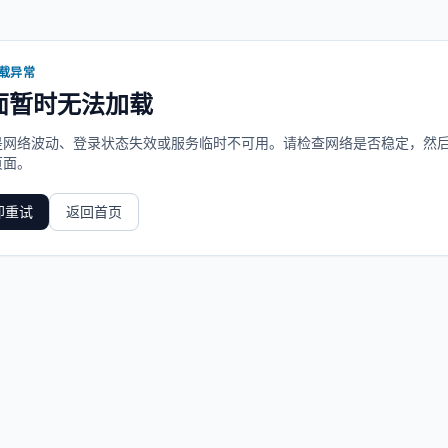
载异常
面暂时无法加载
是网络波动、登录状态失效或服务临时不可用。请检查网络是否稳定，然
页面。
即重试
返回首页