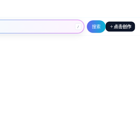
搜索
点击创作
/