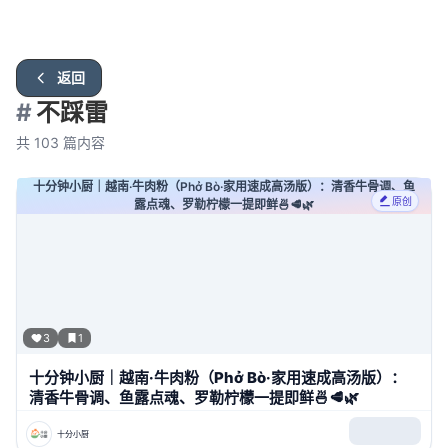
返回
#
不踩雷
共
103
篇内容
十分钟小厨｜越南·牛肉粉（Phở Bò·家用速成高汤版）：清香牛骨调、鱼
原创
露点魂、罗勒柠檬一提即鲜🍜🥩🌿
3
1
十分钟小厨｜越南·牛肉粉（Phở Bò·家用速成高汤版）：
清香牛骨调、鱼露点魂、罗勒柠檬一提即鲜🍜🥩🌿
十分小厨