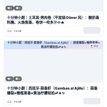
2
0
十分钟小厨｜土耳其·烤肉卷（平底锅 Döner 风）：酸奶香
料腌、火烙焦香、卷饼一咬多汁🥙🔥
十分小厨
十分钟小厨｜西班牙·蒜香虾（Gambas al Ajillo）：蒜香爆裂×橄榄果香×
原创
黄油柠檬轻拍🦐🧄✨
1
0
十分钟小厨｜西班牙·蒜香虾（Gambas al Ajillo）：蒜香
爆裂×橄榄果香×黄油柠檬轻拍🦐🧄✨
十分小厨