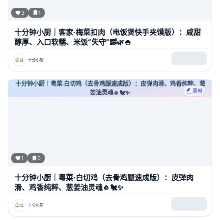
3
1
十分钟小厨｜客家·梅菜扣肉（电饭煲快手夹馍版）：咸甜
醇厚、入口软糯、米饭“失守”🥓🌿🍚
十分小厨
十分钟小厨｜粤菜·白切鸡（去骨鸡腿速成版）：皮弹肉滑、鸡香纯粹、葱
原创
姜油灵魂🧄🐔✨
1
0
十分钟小厨｜粤菜·白切鸡（去骨鸡腿速成版）：皮弹肉
滑、鸡香纯粹、葱姜油灵魂🧄🐔✨
十分小厨