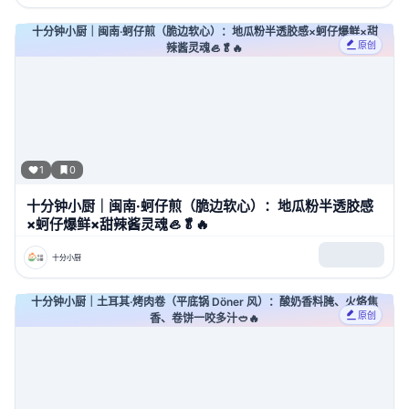
十分钟小厨｜闽南·蚵仔煎（脆边软心）：地瓜粉半透胶感×蚵仔爆鲜×甜
原创
辣酱灵魂🦪🥬🔥
1
0
十分钟小厨｜闽南·蚵仔煎（脆边软心）：地瓜粉半透胶感
×蚵仔爆鲜×甜辣酱灵魂🦪🥬🔥
十分小厨
十分钟小厨｜土耳其·烤肉卷（平底锅 Döner 风）：酸奶香料腌、火烙焦
原创
香、卷饼一咬多汁🥙🔥