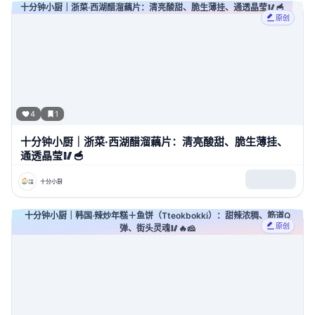
十分钟小厨｜浙菜·西湖醋溜藕片：清亮酸甜、脆生薄挂、通透晶莹🥢🥣
原创
4
1
十分钟小厨｜浙菜·西湖醋溜藕片：清亮酸甜、脆生薄挂、
通透晶莹🥢🥣
十分小厨
十分钟小厨｜韩国·辣炒年糕＋鱼饼（Tteokbokki）：甜辣浓稠、筋道Q
原创
弹、街头灵魂🥢🔥🧀