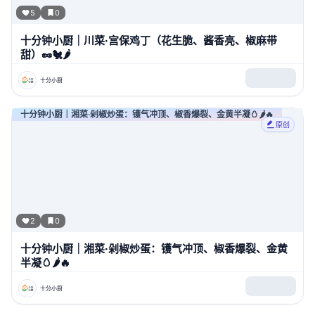
5
0
十分钟小厨｜川菜·宫保鸡丁（花生脆、酱香亮、椒麻带
甜）🥜🐔🌶️
十分小厨
十分钟小厨｜湘菜·剁椒炒蛋：镬气冲顶、椒香爆裂、金黄半凝🥚🌶️🔥
原创
2
0
十分钟小厨｜湘菜·剁椒炒蛋：镬气冲顶、椒香爆裂、金黄
半凝🥚🌶️🔥
十分小厨