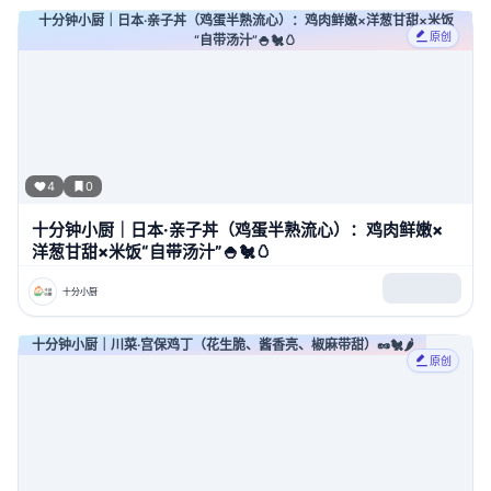
十分钟小厨｜日本·亲子丼（鸡蛋半熟流心）：鸡肉鲜嫩×洋葱甘甜×米饭
原创
“自带汤汁”🍚🐔🥚
4
0
十分钟小厨｜日本·亲子丼（鸡蛋半熟流心）：鸡肉鲜嫩×
洋葱甘甜×米饭“自带汤汁”🍚🐔🥚
十分小厨
十分钟小厨｜川菜·宫保鸡丁（花生脆、酱香亮、椒麻带甜）🥜🐔🌶️
原创