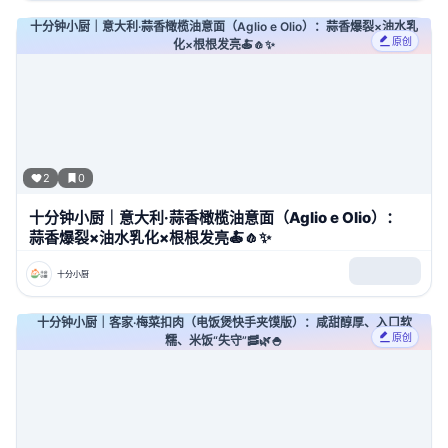
十分钟小厨｜意大利·蒜香橄榄油意面（Aglio e Olio）：蒜香爆裂×油水乳
原创
化×根根发亮🍝🧄✨
2
0
十分钟小厨｜意大利·蒜香橄榄油意面（Aglio e Olio）：
蒜香爆裂×油水乳化×根根发亮🍝🧄✨
十分小厨
十分钟小厨｜客家·梅菜扣肉（电饭煲快手夹馍版）：咸甜醇厚、入口软
原创
糯、米饭“失守”🥓🌿🍚